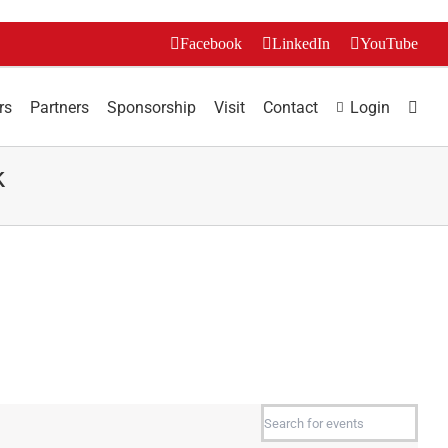
Facebook
LinkedIn
YouTube
rs
Partners
Sponsorship
Visit
Contact
Login
k