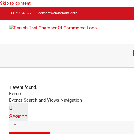
Skip to content
+66 2354 5220
|
contact@dancham.or.th
1 event found.
Events
Events Search and Views Navigation
Search