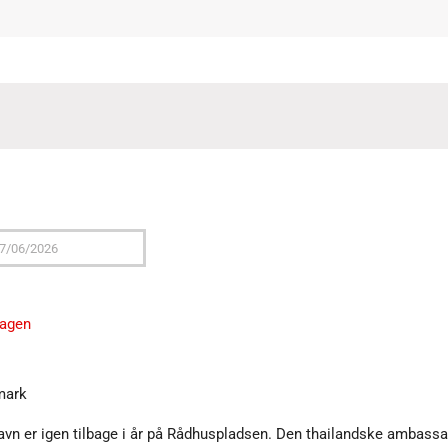
hagen
mark
vn er igen tilbage i år på Rådhuspladsen. Den thailandske ambassa