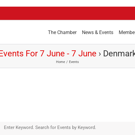
The Chamber
News & Events
Membe
Events For 7 June - 7 June
› Denmar
Home
Events
Enter Keyword. Search for Events by Keyword.