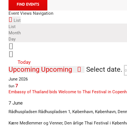
FIND EVENTS
Event Views Navigation
List
List
Month
Day
Today
Upcoming
Upcoming
Select date.
June 2026
7
Sun
Embassy of Thailand bids Welcome to Thai Festival in Copen
7 June
Rådhuspladsen
Rådhuspladsen 1, København, København, Den
Kære Medlemmer og Venner, Den årlige Thai Festival i Københa