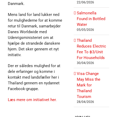
22/06/2026
Danmark.
Salmonella
Mens land for land lukker ned
Found in Bottled
for mulighederne for at komme
Water
retur til Danmark, samarbejder
05/05/2026
Danes Worldwide med
Udenrigsministeriet om at
Thailand
hjælpe de strandede danskere
Reduces Electric
hjem. Det sker gennem et nyt
Fee To ฿3/Unit
initiativ.
For Households
30/04/2026
Der er således mulighed for at
dele erfaringer og komme i
Visa Change
kontakt med landsfæller her i
May Miss the
Thailand gennem en nydannet
Mark for
Facebook-gruppe.
Thailand
Tourism
Læs mere om initiativet her.
28/04/2026