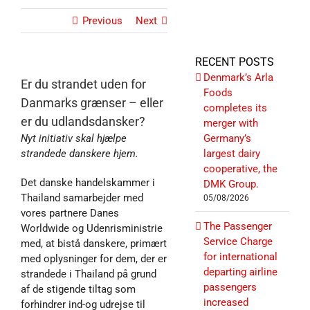
Previous
Next
RECENT POSTS
Denmark’s Arla
Er du strandet uden for
Foods
Danmarks grænser – eller
completes its
er du udlandsdansker?
merger with
Nyt initiativ skal hjælpe
Germany’s
strandede danskere hjem.
largest dairy
cooperative, the
Det danske handelskammer i
DMK Group.
Thailand samarbejder med
05/08/2026
vores partnere Danes
The Passenger
Worldwide og Udenrisministrie
Service Charge
med, at bistå danskere, primært
for international
med oplysninger for dem, der er
departing airline
strandede i Thailand på grund
passengers
af de stigende tiltag som
increased
forhindrer ind-og udrejse til